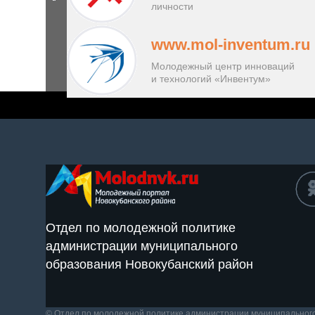
личности
www.mol-inventum.ru
Молодежный центр инноваций
и технологий «Инвентум»
Отдел по молодежной политике
администрации муниципального
образования Новокубанский район
© Отдел по молодежной политике администрации муниципальног