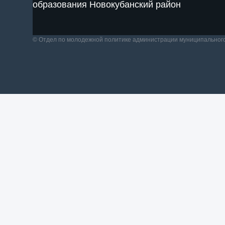
образования Новокубанский район
© Отдел по молодежной политике администрации муниципальног