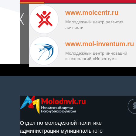
www.moicentr.ru
Молодежный центр развития
личности
www.mol-inventum.ru
Молодежный центр инноваций
и технологий «Инвентум»
Отдел по молодежной политике
администрации муниципального