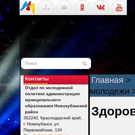
Главная
>
Контакты
Отдел по молодежной
молодежи
политике администрации
муниципального
образования Новокубанский
Здоро
район
352240, Краснодарский край,
г. Новокубанск, ул.
Первомайская, 134