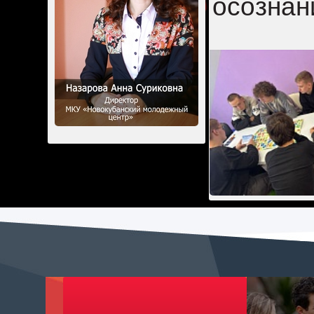
осознан