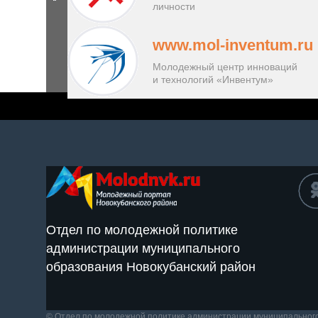
личности
www.mol-inventum.ru
Молодежный центр инноваций
и технологий «Инвентум»
Отдел по молодежной политике
администрации муниципального
образования Новокубанский район
© Отдел по молодежной политике администрации муниципальног