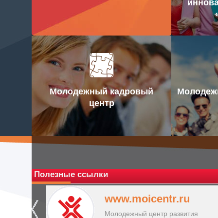
иннова
Молодежный кадровый
Молодежн
центр
Полезные ссылки
www.moicentr.ru
Молодежный центр развития