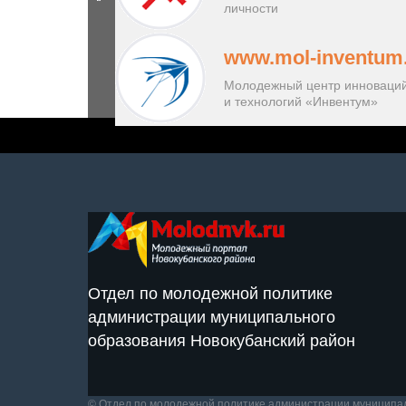
личности
www.mol-inventum
Молодежный центр инноваци
и технологий «Инвентум»
Отдел по молодежной политике
администрации муниципального
образования Новокубанский район
© Отдел по молодежной политике администрации муниципал