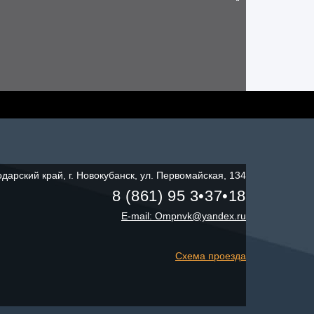
дарский край, г. Новокубанск, ул. Первомайская, 134
8 (861) 95 3•37•18
E-mail: Ompnvk@yandex.ru
Схема проезда