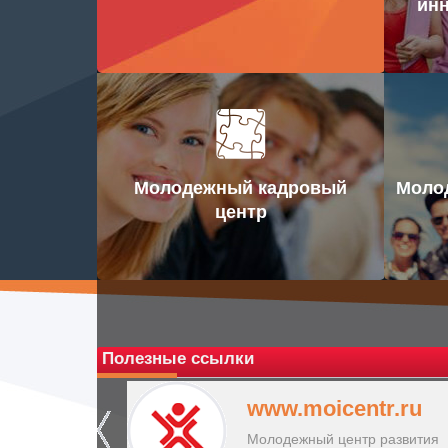
инн
Молодежный кадровый
Моло
центр
Полезные ссылки
www.moicentr.ru
Молодежный центр развития