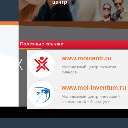
центр
Полезные ссылки
www.moicentr.ru
Молодежный центр развития
личности
www.mol-inventum.ru
Молодежный центр инноваций
и технологий «Инвентум»