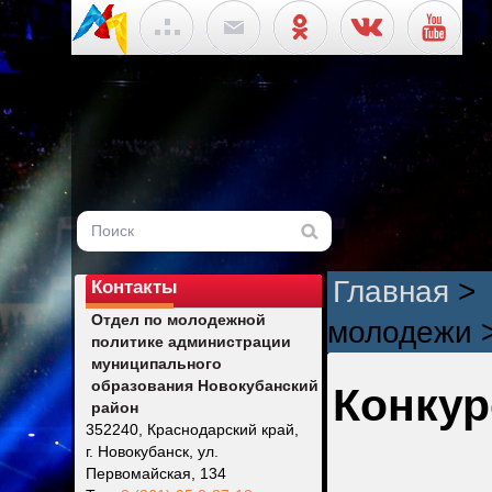
Главная
>
Контакты
Отдел по молодежной
молодежи
политике администрации
муниципального
образования Новокубанский
Конкур
район
352240, Краснодарский край,
г. Новокубанск, ул.
Первомайская, 134