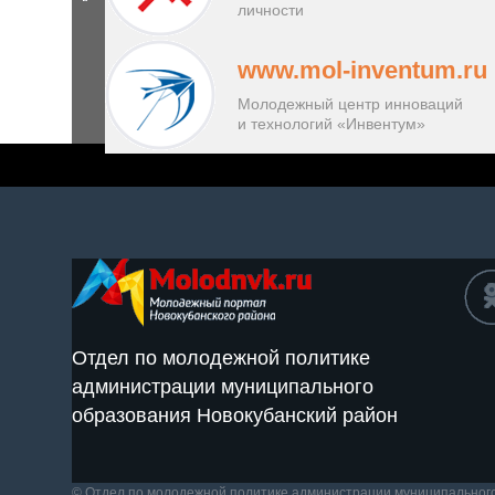
личности
www.mol-inventum.ru
Молодежный центр инноваций
и технологий «Инвентум»
Отдел по молодежной политике
администрации муниципального
образования Новокубанский район
© Отдел по молодежной политике администрации муниципальног