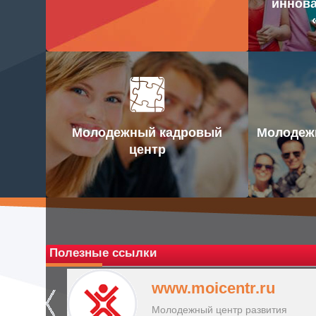
иннова
Молодежный кадровый
Молодежн
центр
Полезные ссылки
www.moicentr.ru
Молодежный центр развития