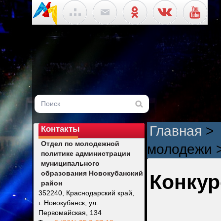
Главная
>
Контакты
Отдел по молодежной
молодежи
политике администрации
муниципального
образования Новокубанский
Конкур
район
352240, Краснодарский край,
г. Новокубанск, ул.
Первомайская, 134