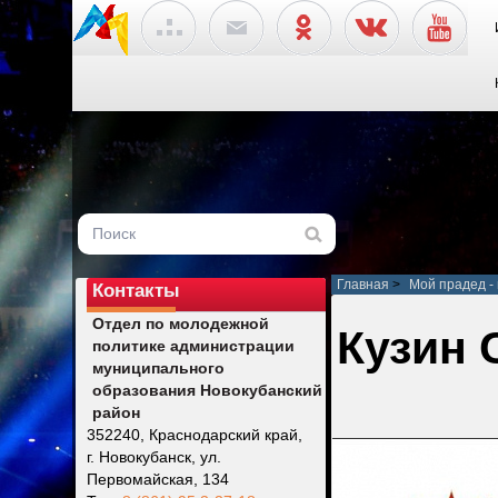
Главная
>
Мой прадед -
Контакты
Отдел по молодежной
Кузин 
политике администрации
муниципального
образования Новокубанский
район
352240, Краснодарский край,
г. Новокубанск, ул.
Первомайская, 134