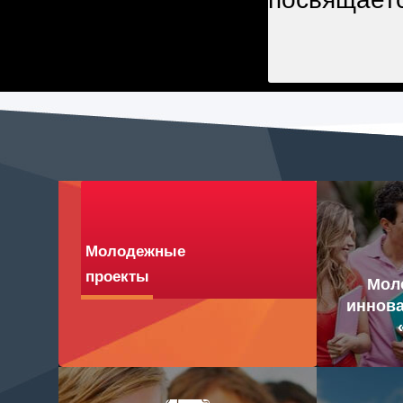
Молодежные
проекты
Мол
иннова