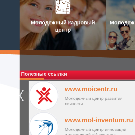
Молодежный кадровый
Молодежн
центр
Полезные ссылки
www.moicentr.ru
Молодежный центр развития
личности
www.mol-inventum.ru
Молодежный центр инноваций
и технологий «Инвентум»