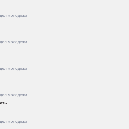
тдел молодежи
тдел молодежи
тдел молодежи
тдел молодежи
сть
тдел молодежи