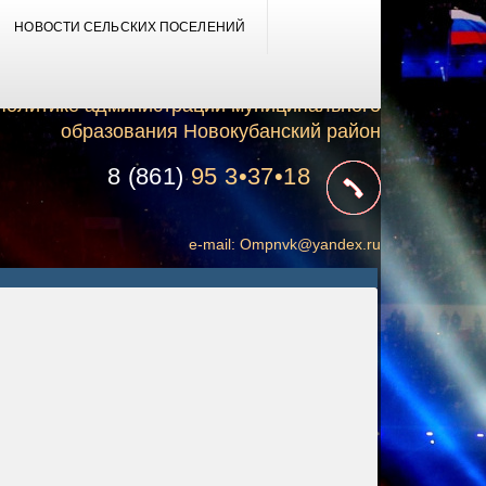
НОВОСТИ СЕЛЬСКИХ ПОСЕЛЕНИЙ
Отдел по молодежной
политике администрации муниципального
образования Новокубанский район
8 (861)
95 3•37•18
e-mail:
Ompnvk@yandex.ru