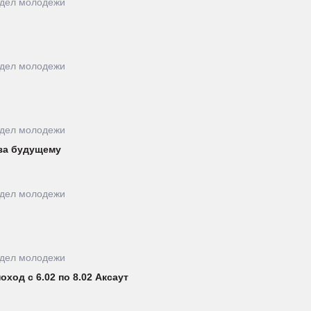
тдел молодежи
тдел молодежи
тдел молодежи
за будущему
тдел молодежи
тдел молодежи
оход с 6.02 по 8.02 Аксаут